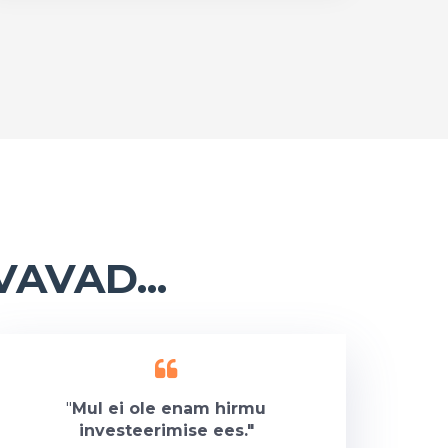
AVAD...
"
Mul ei ole enam hirmu
investeerimise ees."