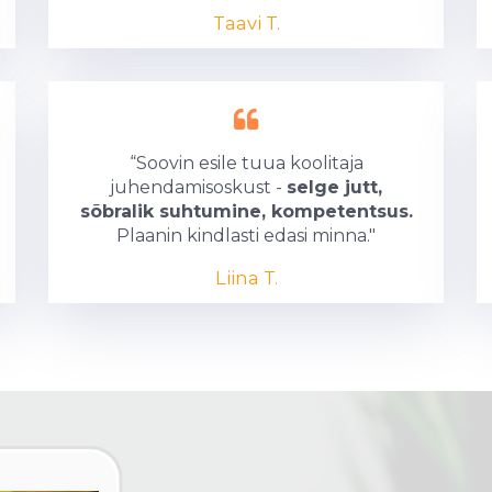
Taavi T.
“Soovin esile tuua koolitaja
juhendamisoskust -
selge jutt,
sõbralik suhtumine, kompetentsus.
Plaanin kindlasti edasi minna."
Liina T.