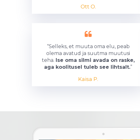
Ott O.
“Selleks, et muuta oma elu, peab
olema avatud ja suutma muutusi
teha.
Ise oma silmi avada on raske,
aga koolitusel tuleb see lihtsalt.
”
Kaisa P.