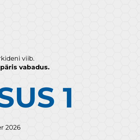
ideni viib.
päris vabadus. 
SUS 1
er 2026