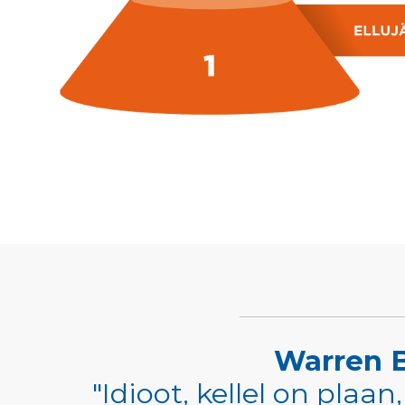
Warren B
"Idioot, kellel on plaan